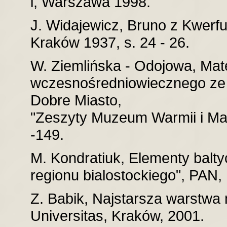
l, Warszawa 1998.
J. Widajewicz, Bruno z Kwerfurt
Kraków 1937, s. 24 - 26.
W. Ziemlińska - Odojowa, Mat
wczesnośredniowiecznego ze 
Dobre Miasto,
"Zeszyty Muzeum Warmii i Mazu
-149.
M. Kondratiuk, Elementy baltyc
regionu bialostockiego", PAN,
Z. Babik, Najstarsza warstwa
Universitas, Kraków, 2001.