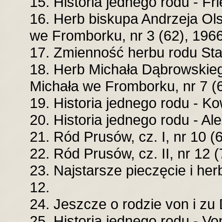
15. Historia jednego rodu - Fri
16. Herb biskupa Andrzeja Ol
we Fromborku, nr 3 (62), 1966
17. Zmienność herbu rodu Stan
18. Herb Michała Dąbrowskieg
Michała we Fromborku, nr 7 (6
19. Historia jednego rodu - Ko
20. Historia jednego rodu - Al
21. Ród Prusów, cz. I, nr 10 (6
22. Ród Prusów, cz. II, nr 12 (
23. Najstarsze pieczęcie i her
12.
24. Jeszcze o rodzie von i zu 
25. Historia jednego rodu - Vo