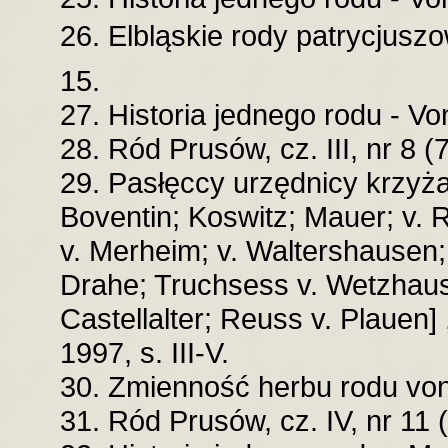
26. Elbląskie rody patrycjuszo
15.
27. Historia jednego rodu - Vo
28. Ród Prusów, cz. III, nr 8 (
29. Pasłęccy urzędnicy krzyż
Boventin; Koswitz; Mauer; v. 
v. Merheim; v. Waltershausen; 
Drahe; Truchsess v. Wetzhaus
Castellalter; Reuss v. Plauen] 
1997, s. III-V.
30. Zmienność herbu rodu von 
31. Ród Prusów, cz. IV, nr 11 (