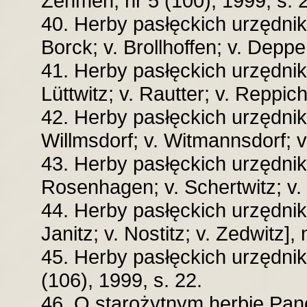
Zehmen, nr 5 (100), 1999, s. 
40. Herby pasłęckich urzędnik
Borck; v. Brollhoffen; v. Deppe
41. Herby pasłęckich urzędnik
Lüttwitz; v. Rautter; v. Reppich
42. Herby pasłęckich urzędnik
Willmsdorf; v. Witmannsdorf; v.
43. Herby pasłęckich urzędnik
Rosenhagen; v. Schertwitz; v. 
44. Herby pasłęckich urzędnik
Janitz; v. Nostitz; v. Zedwitz],
45. Herby pasłęckich urzędnik
(106), 1999, s. 22.
46. O starożytnym herbie Panó