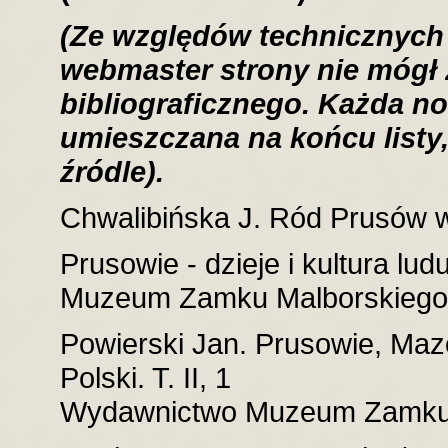
(Ze względów technicznych
webmaster strony nie mógł
bibliograficznego. Każda no
umieszczana na końcu listy
źródle).
Chwalibińska J. Ród Prusów w
Prusowie - dzieje i kultura lu
Muzeum Zamku Malborskiego,
Powierski Jan. Prusowie, Ma
Polski. T. II, 1
Wydawnictwo Muzeum Zamku 