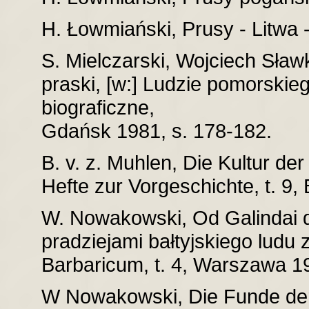
H. Łowmiański, Prusy - Litwa
S. Mielczarski, Wojciech Sław
praski, [w:] Ludzie pomorskie
biograficzne,
Gdańsk 1981, s. 178-182.
B. v. z. Muhlen, Die Kultur de
Hefte zur Vorgeschichte, t. 9,
W. Nowakowski, Od Galindai d
pradziejami bałtyjskiego ludu
Barbaricum, t. 4, Warszawa 1
W Nowakowski, Die Funde der