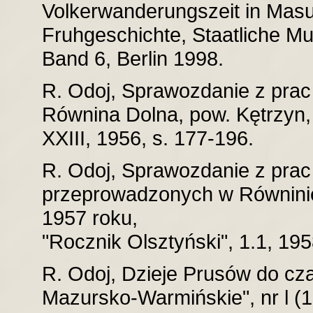
Volkerwanderungszeit in Masu
Fruhgeschichte, Staatliche M
Band 6, Berlin 1998.
R. Odoj, Sprawozdanie z pra
Równina Dolna, pow. Kętrzyn,
XXIII, 1956, s. 177-196.
R. Odoj, Sprawozdanie z pra
przeprowadzonych w Równinie 
1957 roku,
"Rocznik Olsztyński", 1.1, 195
R. Odoj, Dzieje Prusów do cz
Mazursko-Warmińskie", nr l (10