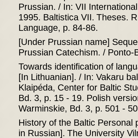
Prussian. / In: VII Internation
1995. Baltistica VII. Theses. Ri
Language, p. 84-86.
[Under Prussian name] Sequenti
Prussian Catechism. / Ponto-B
Towards identification of lan
[In Lithuanian]. / In: Vakaru bal
Klaipéda, Center for Baltic Stu
Bd. 3, p. 15 - 19. Polish vers
Warminskie, Bd. 3, p. 501 - 50
History of the Baltic Persona
in Russian]. The University Vil