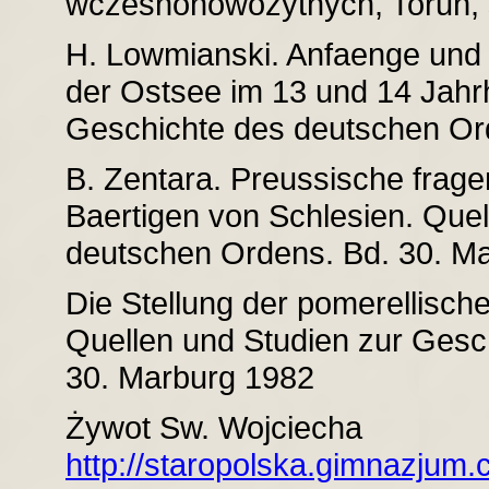
wczesnonowożytnych, Toruń, s
H. Lowmianski. Anfaenge und p
der Ostsee im 13 und 14 Jahr
Geschichte des deutschen Or
B. Zentara. Preussische fragen
Baertigen von Schlesien. Que
deutschen Ordens. Bd. 30. M
Die Stellung der pomerellisc
Quellen und Studien zur Gesc
30. Marburg 1982
Żywot Sw. Wojciecha
http://staropolska.gimnazjum