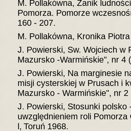
M. Pollakówna, Zanik ludności 
Pomorza. Pomorze wczesnośr
160 - 207.
M. Pollakówna, Kronika Piotr
J. Powierski, Sw. Wojciech w 
Mazursko -Warmińskie", nr 4 (
J. Powierski, Na marginesie
misji cysterskiej w Prusach i 
Mazursko - Warmińskie", nr 2 
J. Powierski, Stosunki polsko
uwzględnieniem roli Pomorza 
l, Toruń 1968.