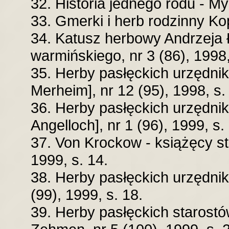
32. Historia jednego rodu - Myś
33. Gmerki i herb rodzinny Kop
34. Katusz herbowy Andrzeja
warmińskiego, nr 3 (86), 1998,
35. Herby pasłęckich urzędnik
Merheim], nr 12 (95), 1998, s.
36. Herby pasłęckich urzędnik
Angelloch], nr 1 (96), 1999, s.
37. Von Krockow - książęcy sta
1999, s. 14.
38. Herby pasłęckich urzędnik
(99), 1999, s. 18.
39. Herby pasłęckich starostó