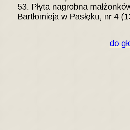
53. Płyta nagrobna małżonków 
Bartłomieja w Pasłęku, nr 4 (1
do gł