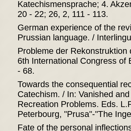
Katechismensprache; 4. Akzent
20 - 22; 26, 2, 111 - 113.
German experience of the rev
Prussian language. / Interlingu
Probleme der Rekonstruktion d
6th International Congress of B
- 68.
Towards the consequential rec
Catechism. / In: Vanished and
Recreation Problems. Eds. L.P
Peterbourg, "Prusa"-"The Inge
Fate of the personal inflections