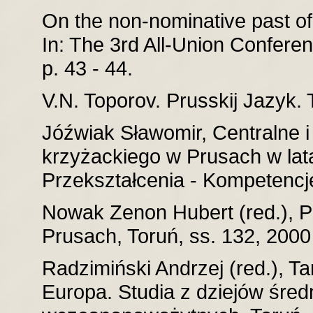
On the non-nominative past of 
In: The 3rd All-Union Conferenc
p. 43 - 44.
V.N. Toporov. Prusskij Jazyk.
Jóźwiak Sławomir, Centralne i
krzyżackiego w Prusach w lat
Przekształcenia - Kompetencje
Nowak Zenon Hubert (red.), 
Prusach, Toruń, ss. 132, 2000 
Radzimiński Andrzej (red.), T
Europa. Studia z dziejów śre