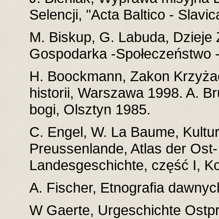
Selencji, "Acta Baltico - Slavic
M. Biskup, G. Labuda, Dzieje
Gospodarka -Społeczeństwo -
H. Boockmann, Zakon Krzyżac
historii, Warszawa 1998. A. Br
bogi, Olsztyn 1985.
C. Engel, W. La Baume, Kultur
Preussenlande, Atlas der Ost
Landesgeschichte, część I, K
A. Fischer, Etnografia dawny
W Gaerte, Urgeschichte Ostp