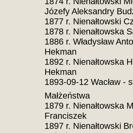
1874 r. Nienałtowski Mi
Józefy Aleksandry Bud
1877 r. Nienałtowski C
1878 r. Nienałtowska S
1886 r. Władysław Anton
Hekman
1892 r. Nienałtowska H
Hekman
1893-09-12 Wacław - s
Małżeństwa
1879 r. Nienałtowska 
Franciszek
1897 r. Nienałtowski B