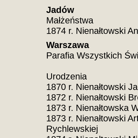
Jadów
Małżeństwa
1874 r. Nienałtowski A
Warszawa
Parafia Wszystkich Św
Urodzenia
1870 r. Nienałtowski J
1872 r. Nienałtowski B
1873 r. Nienałtowska W
1873 r. Nienałtowski Ar
Rychlewskiej