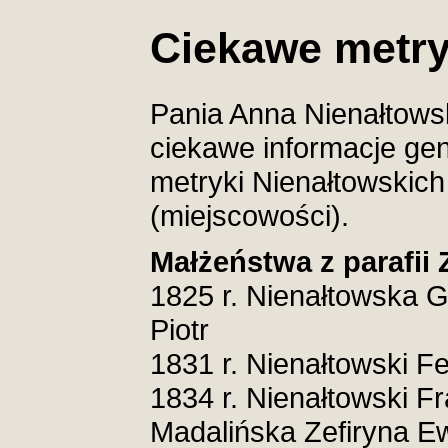
Ciekawe metry
Pania Anna Nienałtowsk
ciekawe informacje ge
metryki Nienałtowskich 
(miejscowości).
Małżeństwa z parafii 
1825 r. Nienałtowska 
Piotr
1831 r. Nienałtowski F
1834 r. Nienałtowski F
Madalińska Zefiryna E