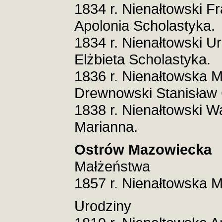
1834 r. Nienałtowski Fr
Apolonia Scholastyka.
1834 r. Nienałtowski U
Elżbieta Scholastyka.
1836 r. Nienałtowska M
Drewnowski Stanisław 
1838 r. Nienałtowski W
Marianna.
Ostrów Mazowiecka
Małżeństwa
1857 r. Nienałtowska 
Urodziny