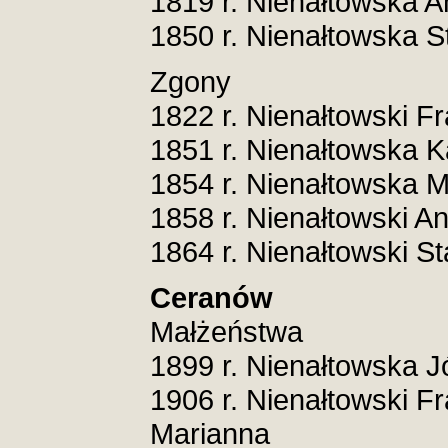
1819 r. Nienałtowska 
1850 r. Nienałtowska S
Zgony
1822 r. Nienałtowski F
1851 r. Nienałtowska K
1854 r. Nienałtowska 
1858 r. Nienałtowski An
1864 r. Nienałtowski S
Ceranów
Małżeństwa
1899 r. Nienałtowska J
1906 r. Nienałtowski F
Marianna