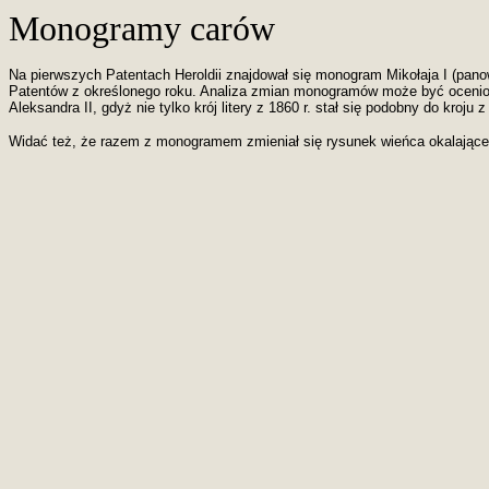
Monogramy carów
Na pierwszych Patentach Heroldii znajdował się monogram Mikołaja I (pano
Patentów z określonego roku. Analiza zmian monogramów może być ocenio
Aleksandra II, gdyż nie tylko krój litery z 1860 r. stał się podobny do kroju
Widać też, że razem z monogramem zmieniał się rysunek wieńca okalając