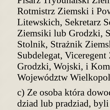
Rotmistrz Ziemski i Po
Litewskich, Sekretarz 
Ziemsiki lub Grodzki, 
Stolnik, Strażnik Ziem
Subdelegat, Viceregent
Grodzki, Wojski, i Kom
Województw Wielkopol
c) Ze osoba która dowod
dziad lub pradziad, byl