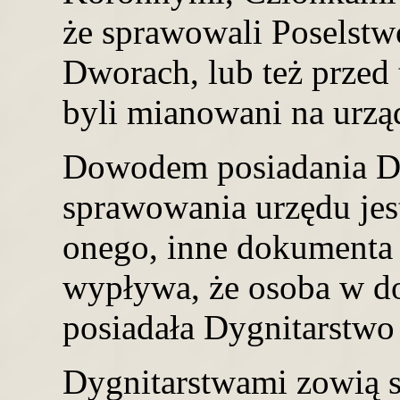
że sprawowali Poselstw
Dworach, lub też przed 
byli mianowani na urzą
Dowodem posiadania Dy
sprawowania urzędu jest
onego, inne dokumenta 
wypływa, że osoba w 
posiadała Dygnitarstwo
Dygnitarstwami zowią s