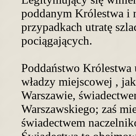
poddanym Królestwa i n
przypadkach utratę szla
pociągających.
Poddaństwo Królestwa 
władzy miejscowej , ja
Warszawie, świadectwe
Warszawskiego; zaś mie
świadectwem naczelni