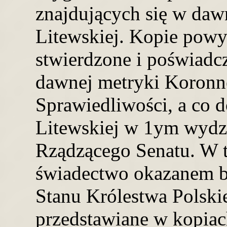
znajdujących się w daw
Litewskiej. Kopie pow
stwierdzone i poświadc
dawnej metryki Koron
Sprawiedliwości, a co 
Litewskiej w 1ym wydz
Rządzącego Senatu. W 
świadectwo okazanem b
Stanu Królestwa Polsk
przedstawiane w kopiac