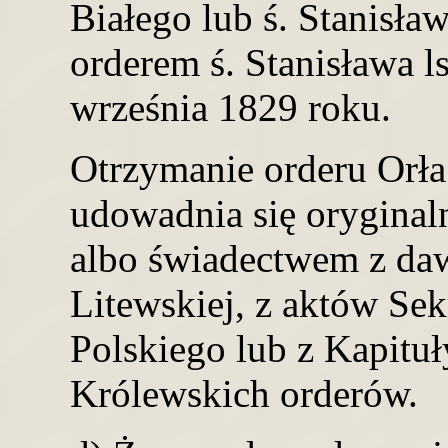
Białego lub ś. Stanisław
orderem ś. Stanisława ls
września 1829 roku.
Otrzymanie orderu Orła 
udowadnia się oryginal
albo świadectwem z da
Litewskiej, z aktów Sek
Polskiego lub z Kapitu
Królewskich orderów.