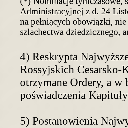
(*) Nominacje tymczasowe, 
Administracyjnej z d. 24 Lis
na pełniących obowiązki, ni
szlachectwa dziedzicznego, a
4) Reskrypta Najwyższe
Rossyjskich Cesarsko-
otrzymane Ordery, a w
poświadczenia Kapituły
5) Postanowienia Najwy