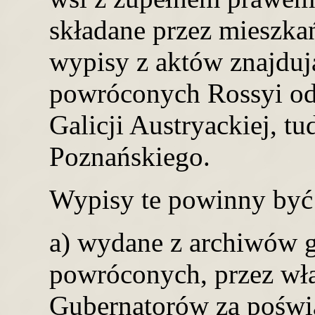
składane przez mieszka
wypisy z aktów znajduj
powróconych Rossyi od 
Galicji Austryackiej, t
Poznańskiego.
Wypisy te powinny być 
a) wydane z archiwów g
powróconych, przez wł
Gubernatorów za poświ