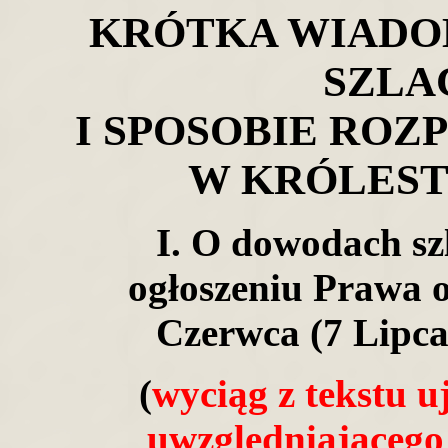
KRÓTKA WIADO
SZLA
I SPOSOBIE RO
W KRÓLEST
I. O dowodach sz
ogłoszeniu Prawa o
Czerwca (7 Lipca
(
wyciąg z tekstu uj
uwzględniającego 