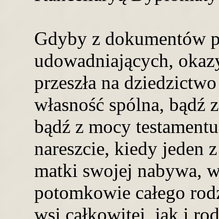
Gdyby z dokumentów po
udowadniających, okazy
przeszła na dziedzictwo
własność spólna, bądź 
bądź z mocy testamentu 
nareszcie, kiedy jeden z
matki swojej nabywa, w
potomkowie całego rodz
wsi całkowitej, jak i ro