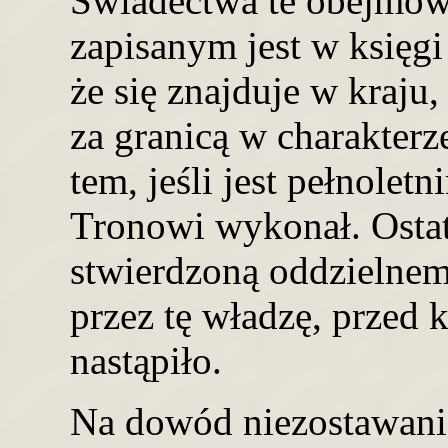
Świadectwa te obejmow
zapisanym jest w księgi 
że się znajduje w kraju,
za granicą w charakter
tem, jeśli jest pełnolet
Tronowi wykonał. Ostat
stwierdzoną oddzieln
przez tę władzę, przed 
nastąpiło.
Na dowód niezostawani