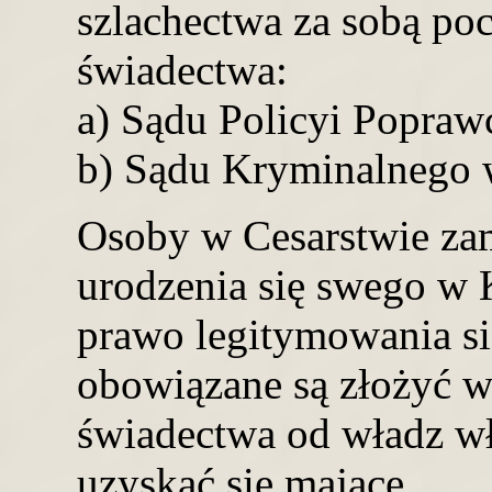
szlachectwa za sobą po
świadectwa:
a) Sądu Policyi Popraw
b) Sądu Kryminalnego w
Osoby w Cesarstwie zami
urodzenia się swego w 
prawo legitymowania się
obowiązane są złożyć w
świadectwa od władz wł
uzyskać się mające.