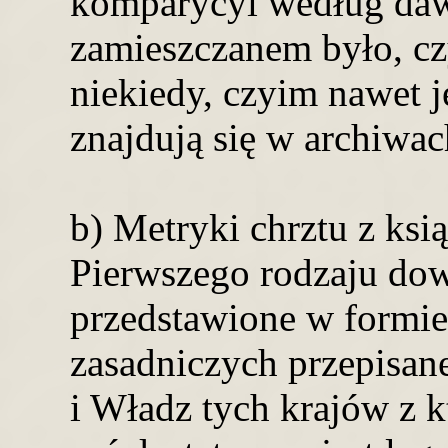
komparycyi według da
zamieszczanem było, cz
niekiedy, czyim nawet 
znajdują się w archiwa
b) Metryki chrztu z ks
Pierwszego rodzaju do
przedstawione w formi
zasadniczych przepisane
i Władz tych krajów z 