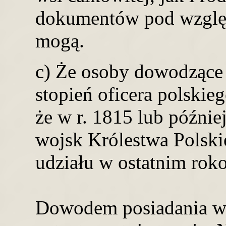
dokumentów pod względ
mogą.
c) Że osoby dowodzące 
stopień oficera polskie
że w r. 1815 lub późnie
wojsk Królestwa Polskie
udziału w ostatnim rok
Dowodem posiadania ws