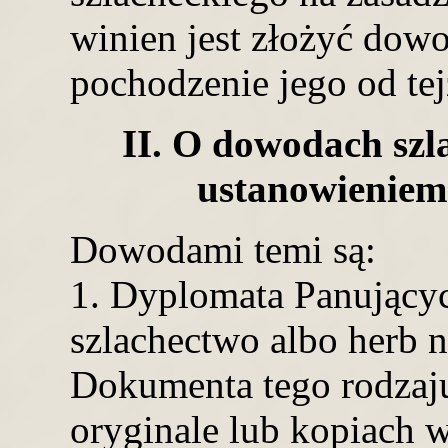
winien jest złożyć dow
pochodzenie jego od tej
II. O dowodach szl
ustanowieniem
Dowodami temi są:
1. Dyplomata Panujący
szlachectwo albo herb n
Dokumenta tego rodzaj
oryginale lub kopiach 