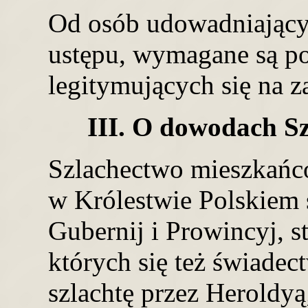
Od osób udowadniający
ustępu, wymagane są p
legitymujących się na z
III. O dowodach Sz
Szlachectwo mieszkańc
w Królestwie Polskiem
Gubernij i Prowincyj, s
których się też świadec
szlachtę przez Heroldyą