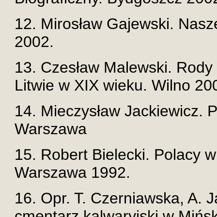
12. Mirosław Gajewski. Nasze
2002.
13. Czesław Malewski. Rody 
Litwie w XIX wieku. Wilno 20
14. Mieczysław Jackiewicz. P
Warszawa
15. Robert Bielecki. Polacy 
Warszawa 1992.
16. Opr. T. Czerniawska, A. J
cmentarz kalwaryjski w Mińs