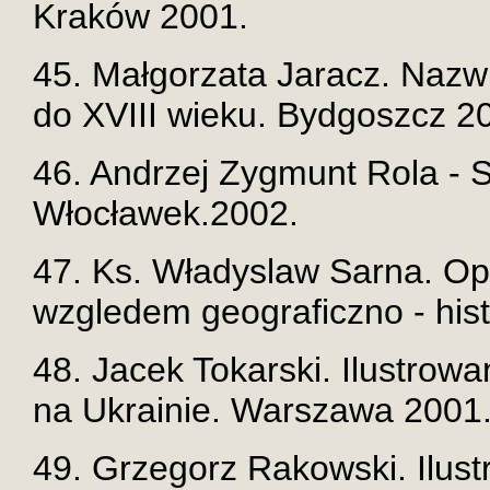
Kraków 2001.
45. Małgorzata Jaracz. Nazw
do XVIII wieku. Bydgoszcz 2
46. Andrzej Zygmunt Rola - S
Włocławek.2002.
47. Ks. Władyslaw Sarna. Op
wzgledem geograficzno - his
48. Jacek Tokarski. Ilustrow
na Ukrainie. Warszawa 2001
49. Grzegorz Rakowski. Ilus