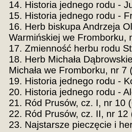
14. Historia jednego rodu - Ju
15. Historia jednego rodu - Fr
16. Herb biskupa Andrzeja O
Warmińskiej we Fromborku, nr
17. Zmienność herbu rodu Sta
18. Herb Michała Dąbrowskie
Michała we Fromborku, nr 7 (
19. Historia jednego rodu - K
20. Historia jednego rodu - A
21. Ród Prusów, cz. I, nr 10 (
22. Ród Prusów, cz. II, nr 12 
23. Najstarsze pieczęcie i he