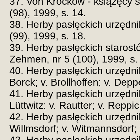
37. Von Krockow - książęcy st
(98), 1999, s. 14.
38. Herby pasłęckich urzędni
(99), 1999, s. 18.
39. Herby pasłęckich starostó
Zehmen, nr 5 (100), 1999, s.
40. Herby pasłęckich urzędni
Borck; v. Brollhoffen; v. Depp
41. Herby pasłęckich urzędni
Lüttwitz; v. Rautter; v. Reppi
42. Herby pasłęckich urzędni
Willmsdorf; v. Witmannsdorf; v