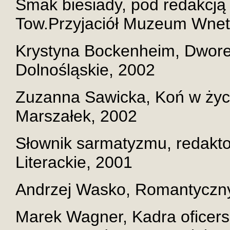
Smak biesiady, pod redakcją
Tow.Przyjaciół Muzeum Wnet
Krystyna Bockenheim, Dworek
Dolnośląskie, 2002
Zuzanna Sawicka, Koń w życi
Marszałek, 2002
Słownik sarmatyzmu, redakto
Literackie, 2001
Andrzej Wasko, Romantyczny
Marek Wagner, Kadra oficersk