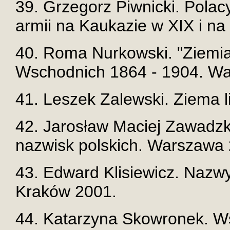
39. Grzegorz Piwnicki. Polacy
armii na Kaukazie w XIX i na
40. Roma Nurkowski. "Ziemia
Wschodnich 1864 - 1904. W
41. Leszek Zalewski. Ziema 
42. Jarosław Maciej Zawadzk
nazwisk polskich. Warszawa
43. Edward Klisiewicz. Nazw
Kraków 2001.
44. Katarzyna Skowronek. Ws