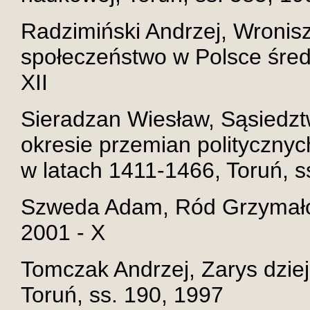
Radzimiński Andrzej, Wronis
społeczeństwo w Polsce średn
XII
Sieradzan Wiesław, Sąsiedz
okresie przemian polityczny
w latach 1411-1466, Toruń, ss
Szweda Adam, Ród Grzymałów
2001 - X
Tomczak Andrzej, Zarys dziej
Toruń, ss. 190, 1997