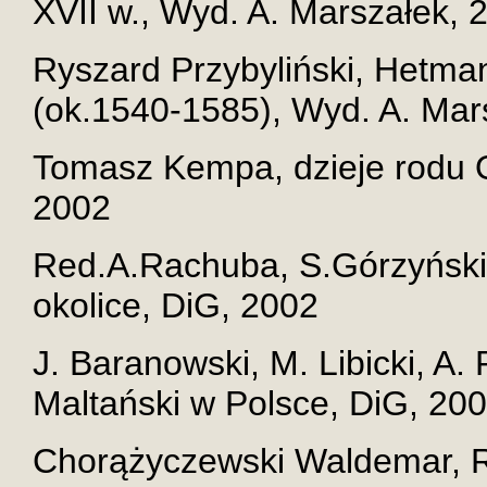
XVII w., Wyd. A. Marszałek, 
Ryszard Przybyliński, Hetman
(ok.1540-1585), Wyd. A. Mar
Tomasz Kempa, dzieje rodu O
2002
Red.A.Rachuba, S.Górzyński
okolice, DiG, 2002
J. Baranowski, M. Libicki, A
Maltański w Polsce, DiG, 20
Chorążyczewski Waldemar, 