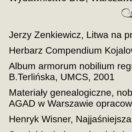
Jerzy Zenkiewicz, Litwa na 
Herbarz Compendium Kojalow
Album armorum nobilium regn
B.Terlińska, UMCS, 2001
Materiały genealogiczne, nobi
AGAD w Warszawie opracowa
Henryk Wisner, Najjaśniejsza