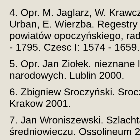
4. Opr. M. Jaglarz, W. Krawcz
Urban, E. Wierzba. Regestry 
powiatów opoczyńskiego, rad
- 1795. Czesc I: 1574 - 165
5. Opr. Jan Ziołek. nieznane
narodowych. Lublin 2000.
6. Zbigniew Sroczyński. Sroc
Krakow 2001.
7. Jan Wroniszewski. Szlacht
średniowieczu. Ossolineum 