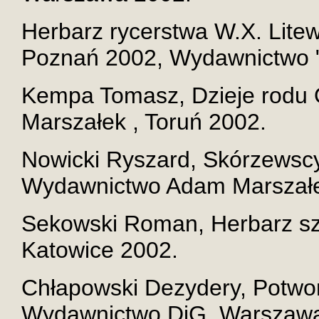
Herbarz rycerstwa W.X. Litew
Poznań 2002, Wydawnictwo "
Kempa Tomasz, Dzieje rodu
Marszałek , Toruń 2002.
Nowicki Ryszard, Skórzewscy.
Wydawnictwo Adam Marszałek
Sekowski Roman, Herbarz szlac
Katowice 2002.
Chłapowski Dezydery, Potwor
Wydawnictwo DiG, Warszawa