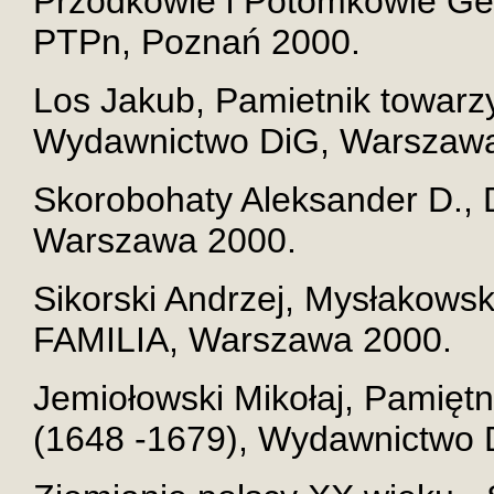
Przodkowie i Potomkowie Ge
PTPn, Poznań 2000.
Los Jakub, Pamietnik towarz
Wydawnictwo DiG, Warszawa
Skorobohaty Aleksander D., 
Warszawa 2000.
Sikorski Andrzej, Mysłakowsk
FAMILIA, Warszawa 2000.
Jemiołowski Mikołaj, Pamiętni
(1648 -1679), Wydawnictwo 