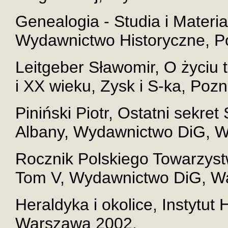
Genealogia - Studia i Materia
Wydawnictwo Historyczne, P
Leitgeber Sławomir, O życiu
i XX wieku, Zysk i S-ka, Poz
Piniński Piotr, Ostatni sekret
Albany, Wydawnictwo DiG, 
Rocznik Polskiego Towarzyst
Tom V, Wydawnictwo DiG, W
Heraldyka i okolice, Instytut
Warszawa 2002.