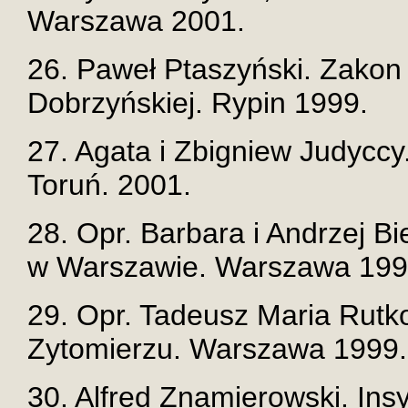
Warszawa 2001.
26. Paweł Ptaszyński. Zako
Dobrzyńskiej. Rypin 1999.
27. Agata i Zbigniew Judycc
Toruń. 2001.
28. Opr. Barbara i Andrzej 
w Warszawie. Warszawa 199
29. Opr. Tadeusz Maria Rutk
Zytomierzu. Warszawa 1999.
30. Alfred Znamierowski. Insy