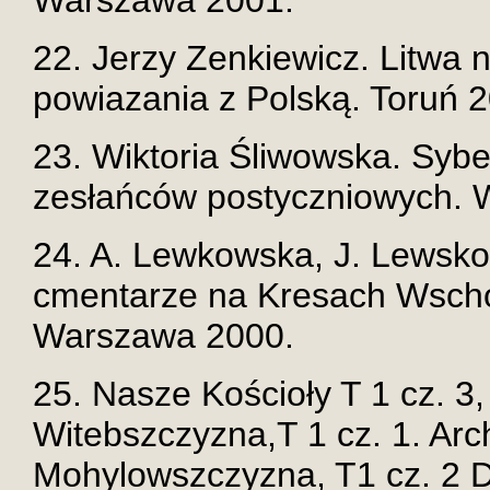
Warszawa 2001.
22. Jerzy Zenkiewicz. Litwa n
powiazania z Polską. Toruń 
23. Wiktoria Śliwowska. Sybe
zesłańców postyczniowych. 
24. A. Lewkowska, J. Lewsk
cmentarze na Kresach Wschod
Warszawa 2000.
25. Nasze Kościoły T 1 cz. 3
Witebszczyzna,T 1 cz. 1. Arc
Mohylowszczyzna, T1 cz. 2 D