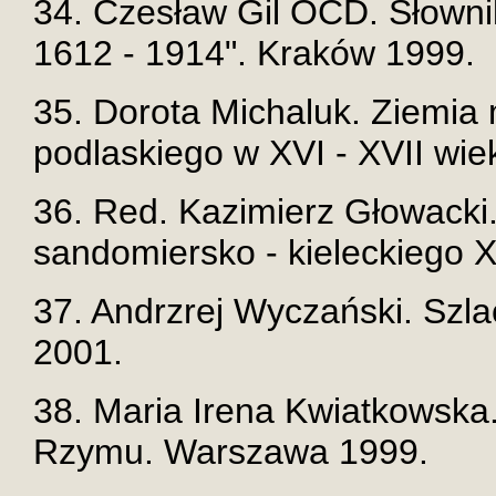
34. Czesław Gil OCD. Słowni
1612 - 1914". Kraków 1999.
35. Dorota Michaluk. Ziemia
podlaskiego w XVI - XVII wie
36. Red. Kazimierz Głowacki.
sandomiersko - kieleckiego XI
37. Andrzrej Wyczański. Szl
2001.
38. Maria Irena Kwiatkowska
Rzymu. Warszawa 1999.