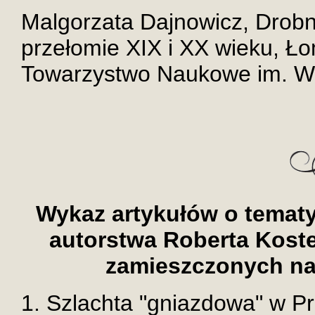
Malgorzata Dajnowicz, Drobn
przełomie XIX i XX wieku, 
Towarzystwo Naukowe im. Wa
Wykaz artykułów o temat
autorstwa Roberta Kost
zamieszczonych na
1. Szlachta "gniazdowa" w Pru