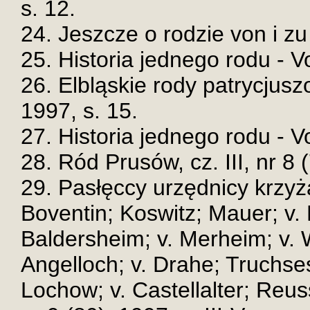
s. 12.
24. Jeszcze o rodzie von i zu
25. Historia jednego rodu - V
26. Elbląskie rody patrycjusz
1997, s. 15.
27. Historia jednego rodu - V
28. Ród Prusów, cz. III, nr 8 
29. Pasłęccy urzędnicy krzyż
Boventin; Koswitz; Mauer; v.
Baldersheim; v. Merheim; v. 
Angelloch; v. Drahe; Truchse
Lochow; v. Castellalter; Reus