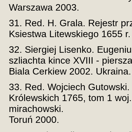
Warszawa 2003.
31. Red. H. Grala. Rejestr p
Ksiestwa Litewskiego 1655 r
32. Siergiej Lisenko. Eugeni
szliachta kince XVIII - piersz
Biala Cerkiew 2002. Ukraina.
33. Red. Wojciech Gutowski.
Królewskich 1765, tom 1 woj. 
mirachowski.
Toruń 2000.