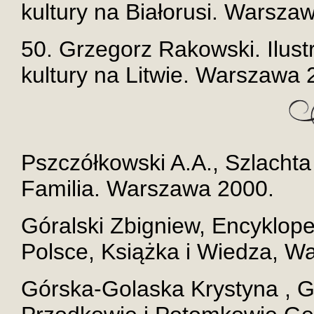
kultury na Białorusi. Warsza
50. Grzegorz Rakowski. Ilus
kultury na Litwie. Warszawa 
Pszczółkowski A.A., Szlachta
Familia. Warszawa 2000.
Góralski Zbigniew, Encyklop
Polsce, Książka i Wiedza, W
Górska-Golaska Krystyna , 