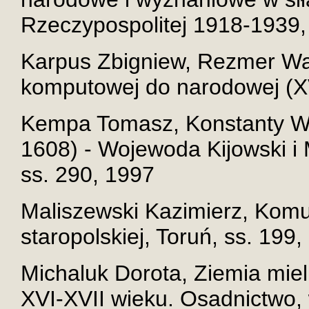
Rzeczypospolitej 1918-1939, 
Karpus Zbigniew, Rezmer Wal
komputowej do narodowej (XV
Kempa Tomasz, Konstanty Wa
1608) - Wojewoda Kijowski i 
ss. 290, 1997
Maliszewski Kazimierz, Komu
staropolskiej, Toruń, ss. 199,
Michaluk Dorota, Ziemia mie
XVI-XVII wieku. Osadnictwo, 