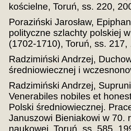
kościelne, Toruń, ss. 220, 200
Poraziński Jarosław, Epiphan
polityczne szlachty polskiej 
(1702-1710), Toruń, ss. 217, 
Radzimiński Andrzej, Duchow
średniowiecznej i wczesnonowo
Radzimiński Andrzej, Supruni
Venerabiles nobiles et hones
Polski średniowiecznej. Prac
Januszowi Bieniakowi w 70. r
naukowej, Toruń, ss. 585, 19