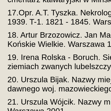
17.Opr. A.T. Tyszka. Nekrolo
1939. T-1. 1821 - 1845. War
18. Artur Brzozowicz. Jan Ma
Końskie Wielkie. Warszawa 
19. Irena Rolska - Boruch. S
ziemiach zwanych lubelszczy
20. Urszula Bijak. Nazwy mie
dawnego woj. mazowieckiego
21. Urszula Wójcik. Nazwy m