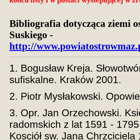
Bibliografia dotycząca ziemi 
Suskiego -
http://www.powiatostrowmaz.pl
1. Bogusław Kreja. Słowotwór
sufiskalne. Kraków 2001.
2. Piotr Mysłakowski. Opowie
3. Opr. Jan Orzechowski. Ksi
radomskich z lat 1591 - 1795.
Kosciół sw. Jana Chrzciciel