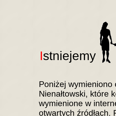
I
stniejemy
Poniżej wymieniono 
Nienałtowski, które 
wymienione w intern
otwartych źródłach. 