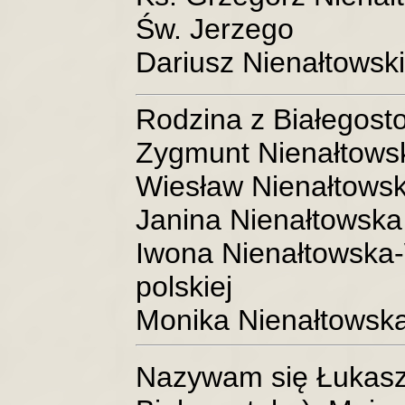
Św. Jerzego
Dariusz Nienałtowski
Rodzina z Białegost
Zygmunt Nienałtowsk
Wiesław Nienałtowski
Janina Nienałtowska
Iwona Nienałtowska-W
polskiej
Monika Nienałtowska.
Nazywam się Łukasz 