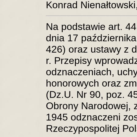
Konrad Nienałtowski,
Na podstawie art. 44
dnia 17 października
426) oraz ustawy z 
r. Przepisy wprowad
odznaczeniach, uchyl
honorowych oraz zmi
(Dz.U. Nr 90, poz. 4
Obrony Narodowej, z
1945 odznaczeni zos
Rzeczypospolitej Po