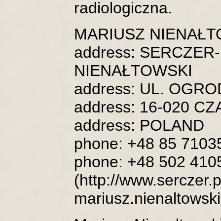
radiologiczna.
MARIUSZ NIENAŁT
address: SERCZE
NIENAŁTOWSKI
address: UL. OGR
address: 16-020 
address: POLAND
phone: +48 85 7103
phone: +48 502 410
(http://www.serczer.p
mariusz.nienaltowsk