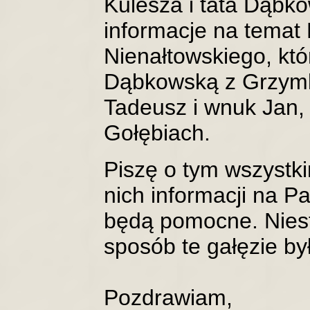
Kulesza i tata Dąbk
informacje na temat
Nienałtowskiego, któ
Dąbkowską z Grzymk.
Tadeusz i wnuk Jan,
Gołębiach.
Piszę o tym wszystk
nich informacji na P
będą pomocne. Niest
sposób te gałęzie by
Pozdrawiam,