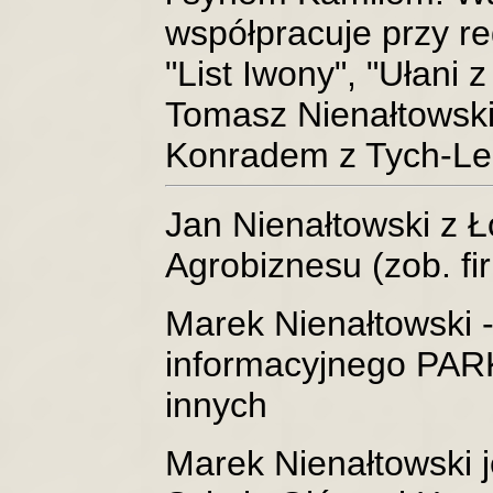
współpracuje przy r
"List Iwony", "Ułani 
Tomasz Nienałtowski
Konradem z Tych-Le
Jan Nienałtowski z 
Agrobiznesu (zob. fi
Marek Nienałtowski -
informacyjnego PARK
innych
Marek Nienałtowski 