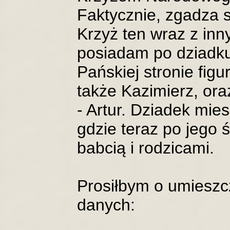
Faktycznie, zgadza s
Krzyż ten wraz z in
posiadam po dziadk
Pańskiej stronie figu
także Kazimierz, ora
- Artur. Dziadek mies
gdzie teraz po jego 
babcią i rodzicami.
Prosiłbym o umieszc
danych: