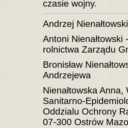
czasie wojny.
Andrzej Nienałtowski
Antoni Nienałtowski -
rolnictwa Zarządu G
Bronisław Nienałtowsk
Andrzejewa
Nienałtowska Anna,
Sanitarno-Epidemiol
Oddzialu Ochrony Rad
07-300 Ostrów Mazo