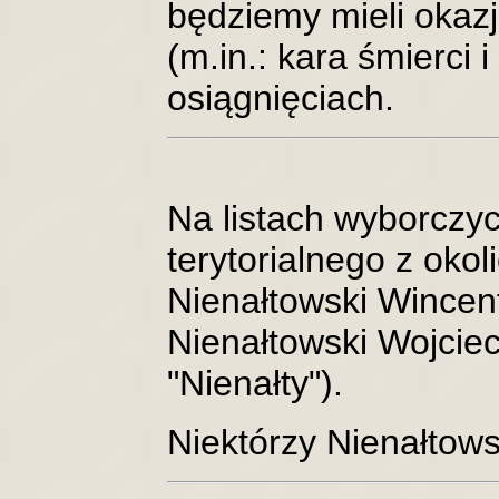
będziemy mieli okazj
(m.in.: kara śmierci i
osiągnięciach.
Na listach wyborczy
terytorialnego z okoli
Nienałtowski Wincen
Nienałtowski Wojcie
"Nienałty").
Niektórzy Nienałto